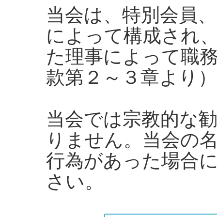
当会は、特別会員、
によって構成され
た理事によって職
款第２～３章より）
当会では宗教的な
りません。当会の
行為があった場合
さい。