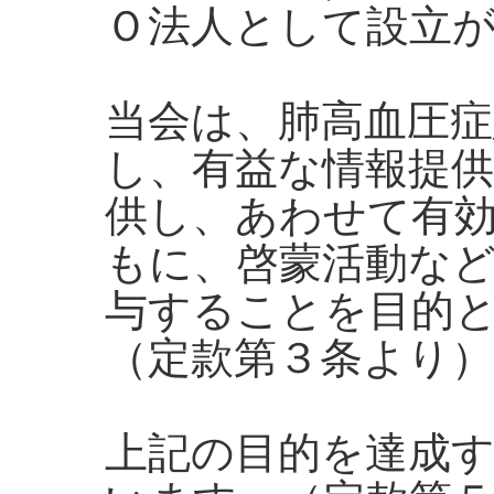
Ｏ法人として設立
当会は、肺高血圧
し、有益な情報提
供し、あわせて有
もに、啓蒙活動な
与することを目的
（定款第３条より）
上記の目的を達成