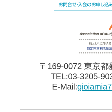
〒169-0072 東京都
TEL:03-3205-90
E-Mail:
gioiamia