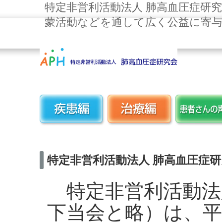
特定非営利活動法人 肺高血圧症研
蒙活動などを通して広く公益に寄
特定非営利活動法人 肺高血圧症研
特定非営利活動法
下当会と略）は、平成